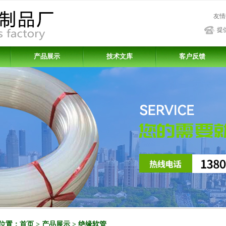
友情
提
产品展示
技术文库
客户反馈
位置：
首页
>
产品展示
> 绝缘软管