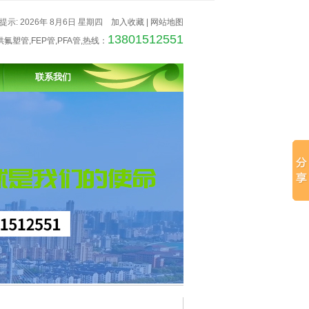
提示: 2026年 8月6日 星期四
加入收藏
|
网站地图
13801512551
供氟塑管,FEP管,PFA管,热线：
联系我们