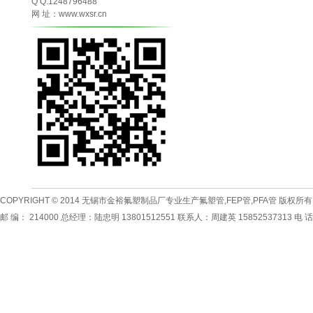
Q Q:1248796488
网 址：www.wxsr.cn
COPYRIGHT © 2014
无锡市金裕氟塑制品厂专业生产
氟塑管
,
FEP管
,
PFA管
版权所有
邮 编： 214000 总经理：陆忠明 13801512551 联系人：周建英 15852537313 电 话：0