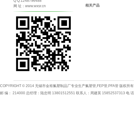
Q Q:1248796488
相关产品
网 址：www.wxsr.cn
COPYRIGHT © 2014
无锡市金裕氟塑制品厂专业生产
氟塑管
,
FEP管
,
PFA管
版权所有
邮 编： 214000 总经理：陆忠明 13801512551 联系人：周建英 15852537313 电 话：0