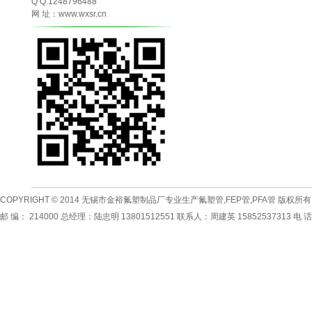
Q Q:1248796488
网 址：www.wxsr.cn
COPYRIGHT © 2014
无锡市金裕氟塑制品厂专业生产
氟塑管
,
FEP管
,
PFA管
版权所有
邮 编： 214000 总经理：陆忠明 13801512551 联系人：周建英 15852537313 电 话：0